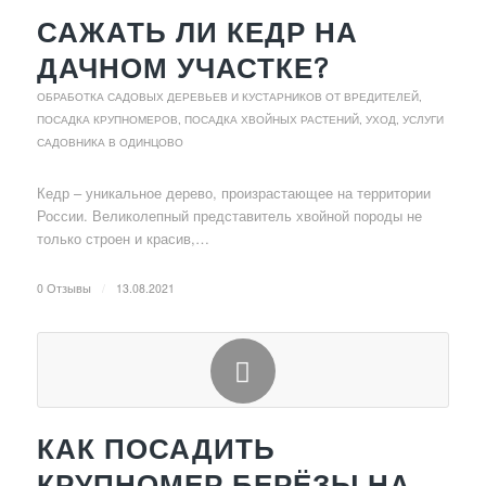
САЖАТЬ ЛИ КЕДР НА
ДАЧНОМ УЧАСТКЕ?
ОБРАБОТКА САДОВЫХ ДЕРЕВЬЕВ И КУСТАРНИКОВ ОТ ВРЕДИТЕЛЕЙ
,
ПОСАДКА КРУПНОМЕРОВ
,
ПОСАДКА ХВОЙНЫХ РАСТЕНИЙ, УХОД
,
УСЛУГИ
САДОВНИКА В ОДИНЦОВО
Кедр – уникальное дерево, произрастающее на территории
России. Великолепный представитель хвойной породы не
только строен и красив,…
0 Отзывы
/
13.08.2021
КАК ПОСАДИТЬ
КРУПНОМЕР БЕРЁЗЫ НА