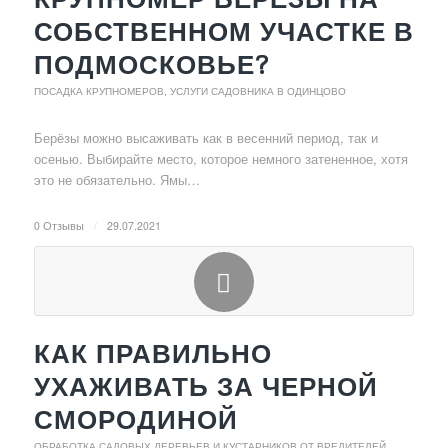
СОБСТВЕННОМ УЧАСТКЕ В
ПОДМОСКОВЬЕ?
ПОСАДКА КРУПНОМЕРОВ
,
УСЛУГИ САДОВНИКА В ОДИНЦОВО
Берёзы можно высаживать как в весенний период, так и
осенью. Выбирайте место, которое немного затененное, хотя
это не обязательно. Ямы…
0 Отзывы
/
29.07.2021
КАК ПРАВИЛЬНО
УХАЖИВАТЬ ЗА ЧЕРНОЙ
СМОРОДИНОЙ
ОБРАБОТКА САДОВЫХ ДЕРЕВЬЕВ И КУСТАРНИКОВ ОТ ВРЕДИТЕЛЕЙ
,