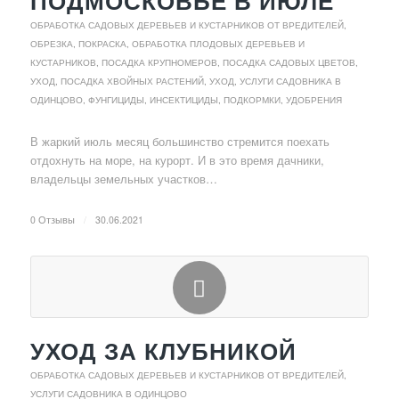
ПОДМОСКОВЬЕ В ИЮЛЕ
ОБРАБОТКА САДОВЫХ ДЕРЕВЬЕВ И КУСТАРНИКОВ ОТ ВРЕДИТЕЛЕЙ
,
ОБРЕЗКА, ПОКРАСКА, ОБРАБОТКА ПЛОДОВЫХ ДЕРЕВЬЕВ И
КУСТАРНИКОВ
,
ПОСАДКА КРУПНОМЕРОВ
,
ПОСАДКА САДОВЫХ ЦВЕТОВ,
УХОД
,
ПОСАДКА ХВОЙНЫХ РАСТЕНИЙ, УХОД
,
УСЛУГИ САДОВНИКА В
ОДИНЦОВО
,
ФУНГИЦИДЫ, ИНСЕКТИЦИДЫ, ПОДКОРМКИ, УДОБРЕНИЯ
В жаркий июль месяц большинство стремится поехать
отдохнуть на море, на курорт. И в это время дачники,
владельцы земельных участков…
0 Отзывы
/
30.06.2021
УХОД ЗА КЛУБНИКОЙ
ОБРАБОТКА САДОВЫХ ДЕРЕВЬЕВ И КУСТАРНИКОВ ОТ ВРЕДИТЕЛЕЙ
,
УСЛУГИ САДОВНИКА В ОДИНЦОВО