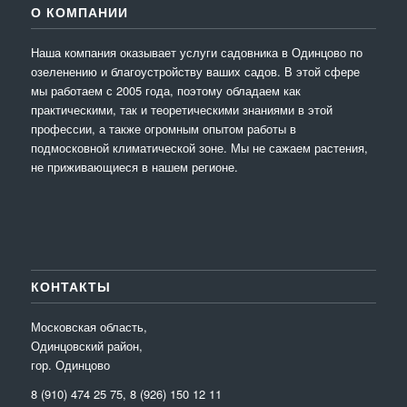
О КОМПАНИИ
Наша компания оказывает услуги садовника в Одинцово по
озеленению и благоустройству ваших садов. В этой сфере
мы работаем с 2005 года, поэтому обладаем как
практическими, так и теоретическими знаниями в этой
профессии, а также огромным опытом работы в
подмосковной климатической зоне. Мы не сажаем растения,
не приживающиеся в нашем регионе.
КОНТАКТЫ
Московская область,
Одинцовский район,
гор. Одинцово
8 (910) 474 25 75, 8 (926) 150 12 11