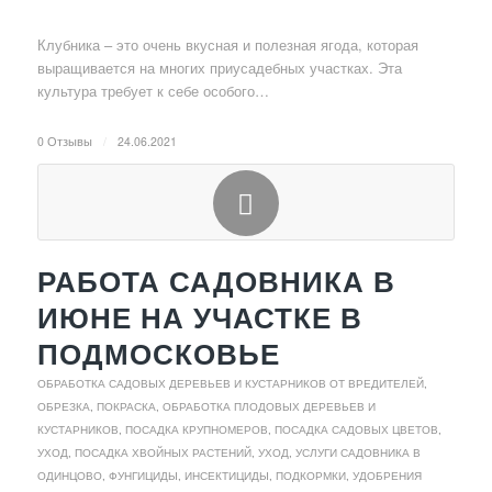
Клубника – это очень вкусная и полезная ягода, которая
выращивается на многих приусадебных участках. Эта
культура требует к себе особого…
0 Отзывы
/
24.06.2021
РАБОТА САДОВНИКА В
ИЮНЕ НА УЧАСТКЕ В
ПОДМОСКОВЬЕ
ОБРАБОТКА САДОВЫХ ДЕРЕВЬЕВ И КУСТАРНИКОВ ОТ ВРЕДИТЕЛЕЙ
,
ОБРЕЗКА, ПОКРАСКА, ОБРАБОТКА ПЛОДОВЫХ ДЕРЕВЬЕВ И
КУСТАРНИКОВ
,
ПОСАДКА КРУПНОМЕРОВ
,
ПОСАДКА САДОВЫХ ЦВЕТОВ,
УХОД
,
ПОСАДКА ХВОЙНЫХ РАСТЕНИЙ, УХОД
,
УСЛУГИ САДОВНИКА В
ОДИНЦОВО
,
ФУНГИЦИДЫ, ИНСЕКТИЦИДЫ, ПОДКОРМКИ, УДОБРЕНИЯ