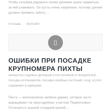
Чтобы голубика радовала своим урожаем нужно правильно
за ней ухаживать. Ее кусты очень капризные, поэтому дачник
должен проявить заботу.…
0 Отзывы
/
23.04.2021
ОШИБКИ ПРИ ПОСАДКЕ
КРУПНОМЕРА ПИХТЫ
ОБРАБОТКА САДОВЫХ ДЕРЕВЬЕВ И КУСТАРНИКОВ ОТ ВРЕДИТЕЛЕЙ
,
ПОСАДКА КРУПНОМЕРОВ
,
ПОСАДКА ХВОЙНЫХ РАСТЕНИЙ, УХОД
,
УСЛУГИ
САДОВНИКА В ОДИНЦОВО
Пихта — вечнозелёное хвойное дерево, которое часто
выращивают на приусадебных участках Подмосковья.
Отличается пышной солидной кроной,…