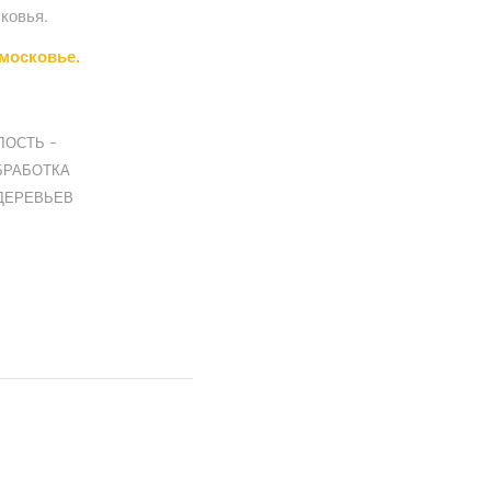
ковья.
московье.
ОСТЬ –
БРАБОТКА
ДЕРЕВЬЕВ