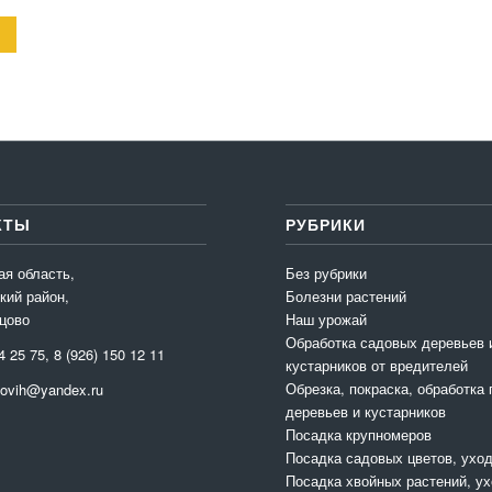
КТЫ
РУБРИКИ
ая область,
Без рубрики
кий район,
Болезни растений
цово
Наш урожай
Обработка садовых деревьев 
4 25 75, 8 (926) 150 12 11
кустарников от вредителей
Обрезка, покраска, обработка
movih@yandex.ru
деревьев и кустарников
Посадка крупномеров
Посадка садовых цветов, ухо
Посадка хвойных растений, у