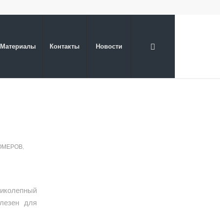
Материалы
Контакты
Новости
ОМЕРОВ
,
ликолепный
олезен для