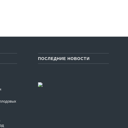
ПОСЛЕДНИЕ НОВОСТИ
и
 плодовых
д
ход