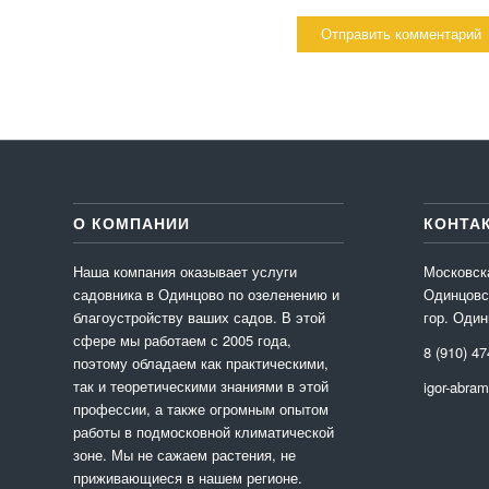
О КОМПАНИИ
КОНТА
Наша компания оказывает услуги
Московск
садовника в Одинцово по озеленению и
Одинцовс
благоустройству ваших садов. В этой
гор. Один
сфере мы работаем с 2005 года,
8 (910) 47
поэтому обладаем как практическими,
так и теоретическими знаниями в этой
igor-abra
профессии, а также огромным опытом
работы в подмосковной климатической
зоне. Мы не сажаем растения, не
приживающиеся в нашем регионе.