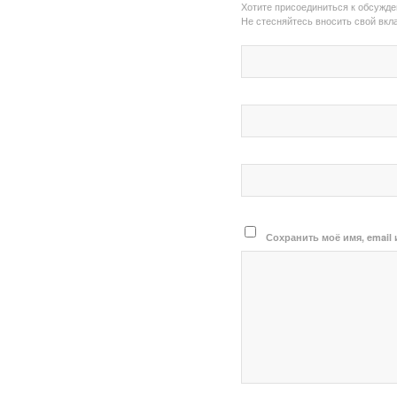
Хотите присоединиться к обсужд
Не стесняйтесь вносить свой вкла
Сохранить моё имя, email