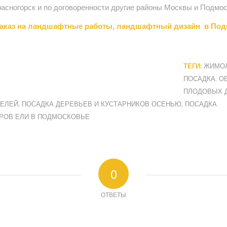
расногорск и по договоренности другие районы Москвы и Подмос
заказ на ландшафтные работы, ландшафтный дизайн в Под
ТЕГИ:
ЖИМОЛ
ПОСАДКА
,
О
ПЛОДОВЫХ 
ТЕЛЕЙ
,
ПОСАДКА ДЕРЕВЬЕВ И КУСТАРНИКОВ ОСЕНЬЮ
,
ПОСАДКА
РОВ ЕЛИ В ПОДМОСКОВЬЕ
0
ОТВЕТЫ