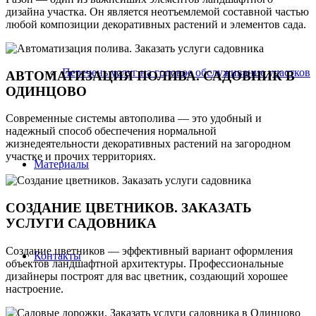
дизайна участка. Он является неотъемлемой составной частью
любой композиции декоративных растений и элементов сада.
Перечень услуг на годовое обслуживание участков
АВТОМАТИЗАЦИЯ ПОЛИВА. САДОВНИК В
ОДИНЦОВО
Современные системы автополива — это удобный и
надежный способ обеспечения нормальной
жизнедеятельности декоративных растений на загородном
участке и прочих территориях.
Материалы
СОЗДАНИЕ ЦВЕТНИКОВ. ЗАКАЗАТЬ
УСЛУГИ САДОВНИКА
Создание цветников — эффективный вариант оформления
Контакты
объектов ландшафтной архитектуры. Профессиональные
дизайнеры построят для вас цветник, создающий хорошее
настроение.