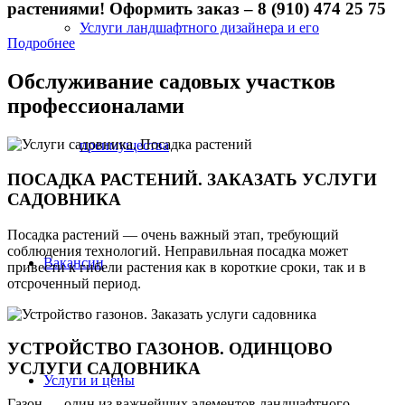
растениями! Оформить заказ – 8 (910) 474 25 75
Услуги ландшафтного дизайнера и его
Подробнее
Обслуживание садовых участков
профессионалами
преимущества
ПОСАДКА РАСТЕНИЙ. ЗАКАЗАТЬ УСЛУГИ
САДОВНИКА
Посадка растений — очень важный этап, требующий
соблюдения технологий. Неправильная посадка может
Вакансии
привести к гибели растения как в короткие сроки, так и в
отсроченный период.
УСТРОЙСТВО ГАЗОНОВ. ОДИНЦОВО
УСЛУГИ САДОВНИКА
Услуги и цены
Газон — один из важнейших элементов ландшафтного