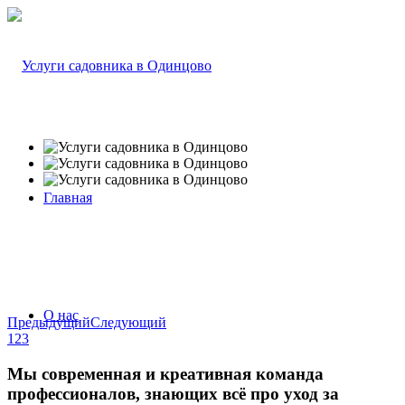
Главная
О нас
Предыдущий
Следующий
1
2
3
Мы современная и креативная команда
профессионалов, знающих всё про уход за