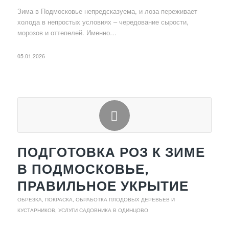
Зима в Подмосковье непредсказуема, и лоза переживает
холода в непростых условиях – чередование сырости,
морозов и оттепелей. Именно…
05.01.2026
ПОДГОТОВКА РОЗ К ЗИМЕ
В ПОДМОСКОВЬЕ,
ПРАВИЛЬНОЕ УКРЫТИЕ
ОБРЕЗКА, ПОКРАСКА, ОБРАБОТКА ПЛОДОВЫХ ДЕРЕВЬЕВ И
КУСТАРНИКОВ
,
УСЛУГИ САДОВНИКА В ОДИНЦОВО