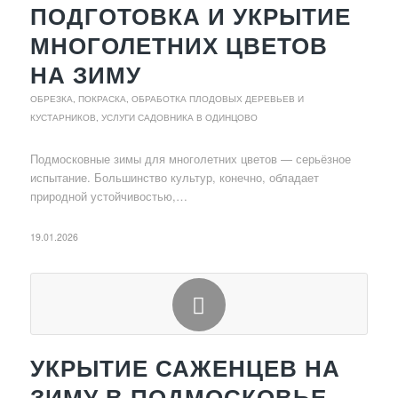
ПОДГОТОВКА И УКРЫТИЕ
МНОГОЛЕТНИХ ЦВЕТОВ
НА ЗИМУ
ОБРЕЗКА, ПОКРАСКА, ОБРАБОТКА ПЛОДОВЫХ ДЕРЕВЬЕВ И
КУСТАРНИКОВ
,
УСЛУГИ САДОВНИКА В ОДИНЦОВО
Подмосковные зимы для многолетних цветов — серьёзное
испытание. Большинство культур, конечно, обладает
природной устойчивостью,…
19.01.2026
УКРЫТИЕ САЖЕНЦЕВ НА
ЗИМУ В ПОДМОСКОВЬЕ