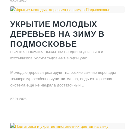
05.04.2026
УКРЫТИЕ МОЛОДЫХ
ДЕРЕВЬЕВ НА ЗИМУ В
ПОДМОСКОВЬЕ
ОБРЕЗКА, ПОКРАСКА, ОБРАБОТКА ПЛОДОВЫХ ДЕРЕВЬЕВ И
КУСТАРНИКОВ
,
УСЛУГИ САДОВНИКА В ОДИНЦОВО
Молодые деревья реагируют на резкие зимние перепады
температур особенно чувствительно, ведь их корневая
система ещё не набрала достаточный…
27.01.2026