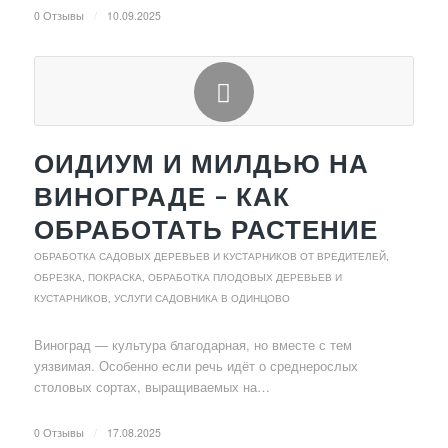
0 Отзывы
/
10.09.2025
ОИДИУМ И МИЛДЬЮ НА
ВИНОГРАДЕ – КАК
ОБРАБОТАТЬ РАСТЕНИЕ
ОБРАБОТКА САДОВЫХ ДЕРЕВЬЕВ И КУСТАРНИКОВ ОТ ВРЕДИТЕЛЕЙ
,
ОБРЕЗКА, ПОКРАСКА, ОБРАБОТКА ПЛОДОВЫХ ДЕРЕВЬЕВ И
КУСТАРНИКОВ
,
УСЛУГИ САДОВНИКА В ОДИНЦОВО
Виноград — культура благодарная, но вместе с тем
уязвимая. Особенно если речь идёт о среднерослых
столовых сортах, выращиваемых на…
0 Отзывы
/
17.08.2025