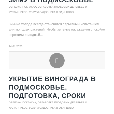
ОБРЕЗКА, ПОКРАСКА, ОБРАБОТКА ПЛОДОВЫХ ДЕРЕВЬЕВ И
КУСТАРНИКОВ
,
УСЛУГИ САДОВНИКА В ОДИНЦОВО
Зимние холода всегда становятся серьёзным испытанием
для молодых растений. Чтобы зелёные насаждения спокойно
пережили холодный…
14.01.2026
УКРЫТИЕ ВИНОГРАДА В
ПОДМОСКОВЬЕ,
ПОДГОТОВКА, СРОКИ
ОБРЕЗКА, ПОКРАСКА, ОБРАБОТКА ПЛОДОВЫХ ДЕРЕВЬЕВ И
КУСТАРНИКОВ
,
УСЛУГИ САДОВНИКА В ОДИНЦОВО