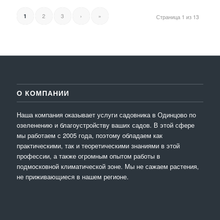
2
3
›
»
1
Страница 1 из 13
О КОМПАНИИ
Наша компания оказывает услуги садовника в Одинцово по
озеленению и благоустройству ваших садов. В этой сфере
мы работаем с 2005 года, поэтому обладаем как
практическими, так и теоретическими знаниями в этой
профессии, а также огромным опытом работы в
подмосковной климатической зоне. Мы не сажаем растения,
не приживающиеся в нашем регионе.