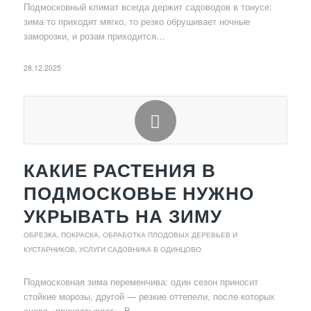
Подмосковный климат всегда держит садоводов в тонусе:
зима то приходит мягко, то резко обрушивает ночные
заморозки, и розам приходится…
28.12.2025
КАКИЕ РАСТЕНИЯ В
ПОДМОСКОВЬЕ НУЖНО
УКРЫВАТЬ НА ЗИМУ
ОБРЕЗКА, ПОКРАСКА, ОБРАБОТКА ПЛОДОВЫХ ДЕРЕВЬЕВ И
КУСТАРНИКОВ
,
УСЛУГИ САДОВНИКА В ОДИНЦОВО
Подмосковная зима переменчива: один сезон приносит
стойкие морозы, другой — резкие оттепели, после которых
снова «прихватывает». В…