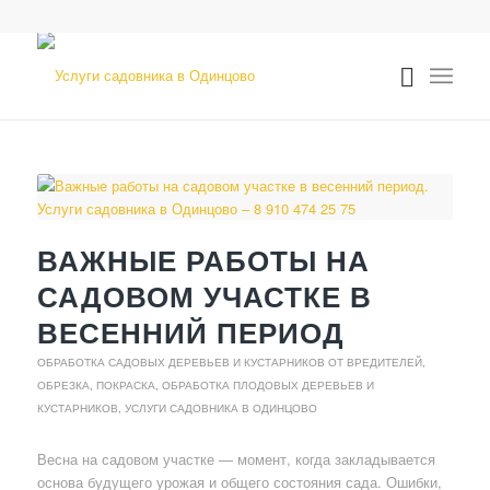
ВАЖНЫЕ РАБОТЫ НА
САДОВОМ УЧАСТКЕ В
ВЕСЕННИЙ ПЕРИОД
ОБРАБОТКА САДОВЫХ ДЕРЕВЬЕВ И КУСТАРНИКОВ ОТ ВРЕДИТЕЛЕЙ
,
ОБРЕЗКА, ПОКРАСКА, ОБРАБОТКА ПЛОДОВЫХ ДЕРЕВЬЕВ И
КУСТАРНИКОВ
,
УСЛУГИ САДОВНИКА В ОДИНЦОВО
Весна на садовом участке — момент, когда закладывается
основа будущего урожая и общего состояния сада. Ошибки,