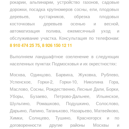
рокарии, альпинарии, устройство газонов, садовые
дорожки, посадка крупномеров сосны, ели, плодовых
деревьев, кустарников, обрезка плодовых
косточковых деревьев осенью и весной,
автоматизация полива, ежемесячный уход и
обслуживание участка. Консультация по телефонам:
8 910 474 25 75, 8 926 150 12 11
Выполняем ландшафтное озеленение в следующих
населенных пунктах Подмосковья и их окрестностях:
Москва, Одинцово, Барвиха, Жуковка, Рублево,
Успенское, Горки-2, Горки-10, Николина Гора,
Маслово, Сосны, Рождественно, Лесные Дали, Борки,
Уборы, Бузаево, Петрово-Дальнее, Ильинское,
Шульгино, Ромашково, Подушкино, Солослово,
Дарьино, Лапино, Таганьково, Назарьево, Матвейково,
Химки, Солнцево, Тушино, Красногорск и по
договоренности другие районы Москвы и