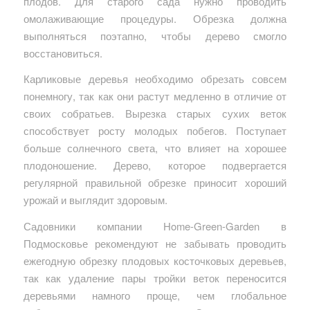
плодов. Для старого сада нужно проводить
омолаживающие процедуры. Обрезка должна
выполняться поэтапно, чтобы дерево смогло
восстановиться.
Карликовые деревья необходимо обрезать совсем
понемногу, так как они растут медленно в отличие от
своих собратьев. Вырезка старых сухих веток
способствует росту молодых побегов. Поступает
больше солнечного света, что влияет на хорошее
плодоношение. Дерево, которое подвергается
регулярной правильной обрезке приносит хороший
урожай и выглядит здоровым.
Садовники компании Home-Green-Garden в
Подмосковье рекомендуют не забывать проводить
ежегодную обрезку плодовых косточковых деревьев,
так как удаление пары тройки веток переносится
деревьями намного проще, чем глобальное