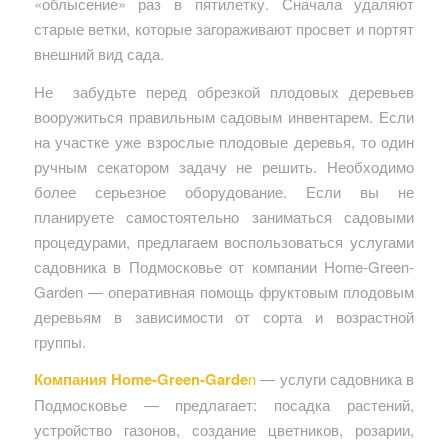
«облысение» раз в пятилетку. Сначала удаляют
старые ветки, которые загораживают просвет и портят
внешний вид сада.
Не забудьте перед обрезкой плодовых деревьев
вооружиться правильным садовым инвентарем. Если
на участке уже взрослые плодовые деревья, то один
ручным секатором задачу не решить. Необходимо
более серьезное оборудование. Если вы не
планируете самостоятельно заниматься садовыми
процедурами, предлагаем воспользоваться услугами
садовника в Подмосковье от компании Home-Green-
Garden — оперативная помощь фруктовым плодовым
деревьям в зависимости от сорта и возрастной
группы.
Компания Home-Green-Garde
n
— услуги садовника в
Подмосковье — предлагает: посадка растений,
устройство газонов, создание цветников, розарии,