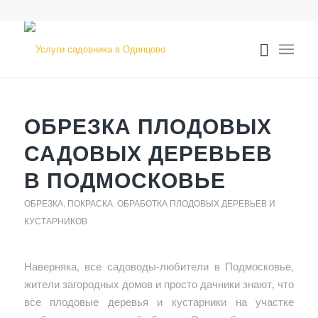
ОБРЕЗКА ПЛОДОВЫХ
САДОВЫХ ДЕРЕВЬЕВ
В ПОДМОСКОВЬЕ
ОБРЕЗКА, ПОКРАСКА, ОБРАБОТКА ПЛОДОВЫХ ДЕРЕВЬЕВ И
КУСТАРНИКОВ
Наверняка, все садоводы-любители в Подмосковье,
жители загородных домов и просто дачники знают, что
все плодовые деревья и кустарники на участке