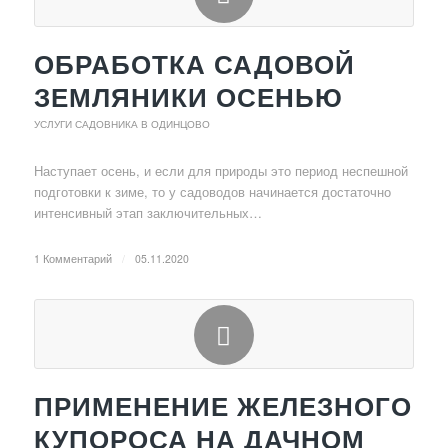
ОБРАБОТКА САДОВОЙ
ЗЕМЛЯНИКИ ОСЕНЬЮ
УСЛУГИ САДОВНИКА В ОДИНЦОВО
Наступает осень, и если для природы это период неспешной
подготовки к зиме, то у садоводов начинается достаточно
интенсивный этап заключительных…
1 Комментарий
/
05.11.2020
ПРИМЕНЕНИЕ ЖЕЛЕЗНОГО
КУПОРОСА НА ДАЧНОМ