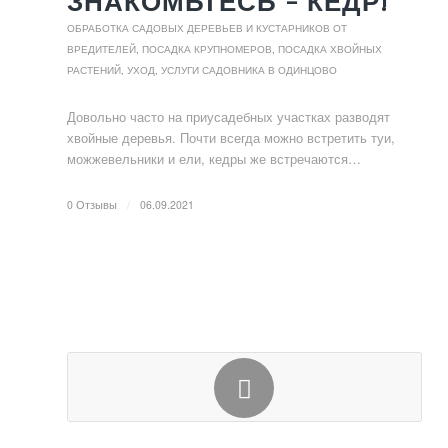
ЗНАКОМЬТЕСЬ – КЕДР!
ОБРАБОТКА САДОВЫХ ДЕРЕВЬЕВ И КУСТАРНИКОВ ОТ
ВРЕДИТЕЛЕЙ
,
ПОСАДКА КРУПНОМЕРОВ
,
ПОСАДКА ХВОЙНЫХ
РАСТЕНИЙ, УХОД
,
УСЛУГИ САДОВНИКА В ОДИНЦОВО
Довольно часто на приусадебных участках разводят
хвойные деревья. Почти всегда можно встретить туи,
можжевельники и ели, кедры же встречаются…
0 Отзывы
/
06.09.2021