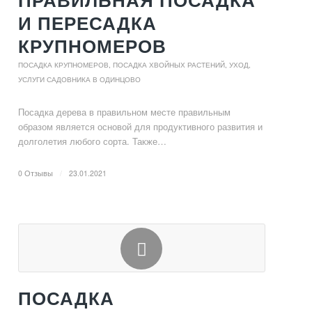
ПРАВИЛЬНАЯ ПОСАДКА
И ПЕРЕСАДКА
КРУПНОМЕРОВ
ПОСАДКА КРУПНОМЕРОВ
,
ПОСАДКА ХВОЙНЫХ РАСТЕНИЙ, УХОД
,
УСЛУГИ САДОВНИКА В ОДИНЦОВО
Посадка дерева в правильном месте правильным
образом является основой для продуктивного развития и
долголетия любого сорта. Также…
0 Отзывы
/
23.01.2021
ПОСАДКА