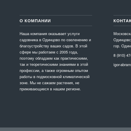
О КОМПАНИИ
КОНТА
Наша компания оказывает услуги
Московск
садовника в Одинцово по озеленению и
Одинцовс
благоустройству ваших садов. В этой
гор. Один
сфере мы работаем с 2005 года,
8 (910) 47
поэтому обладаем как практическими,
так и теоретическими знаниями в этой
igor-abra
профессии, а также огромным опытом
работы в подмосковной климатической
зоне. Мы не сажаем растения, не
приживающиеся в нашем регионе.