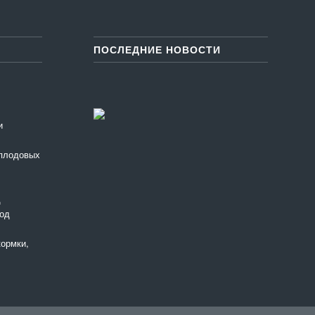
ПОСЛЕДНИЕ НОВОСТИ
и
 плодовых
д
ход
кормки,