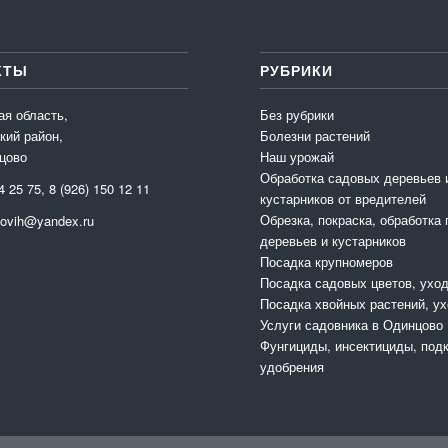
КТЫ
РУБРИКИ
ая область,
Без рубрики
кий район,
Болезни растений
цово
Наш урожай
Обработка садовых деревьев 
4 25 75, 8 (926) 150 12 11
кустарников от вредителей
Обрезка, покраска, обработка
movih@yandex.ru
деревьев и кустарников
Посадка крупномеров
Посадка садовых цветов, ухо
Посадка хвойных растений, у
Услуги садовника в Одинцово
Фунгициды, инсектициды, под
удобрения