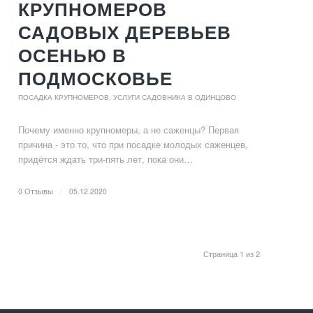
КРУПНОМЕРОВ
САДОВЫХ ДЕРЕВЬЕВ
ОСЕНЬЮ В
ПОДМОСКОВЬЕ
ПОСАДКА КРУПНОМЕРОВ
,
УСЛУГИ САДОВНИКА В ОДИНЦОВО
Почему именно крупномеры, а не саженцы? Первая
причина - это то, что при посадке молодых саженцев,
придётся ждать три-пять лет, пока они…
0 Отзывы
/
05.12.2020
Страница 1 из 2