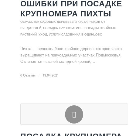
ОШИБКИ ПРИ ПОСАДКЕ
КРУПНОМЕРА ПИХТЫ
ОБРАБОТКА САДОВЫХ ДЕРЕВЬЕВ И КУСТАРНИКОВ ОТ
ВРЕДИТЕЛЕЙ
,
ПОСАДКА КРУПНОМЕРОВ
,
ПОСАДКА ХВОЙНЫХ
РАСТЕНИЙ, УХОД
,
УСЛУГИ САДОВНИКА В ОДИНЦОВО
Пихта — вечнозелёное хвойное дерево, которое часто
выращивают на приусадебных участках Подмосковья.
Отличается пышной солидной кроной,…
0 Отзывы
/
13.04.2021