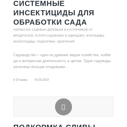
СИСТЕМНЫЕ
ИНСЕКТИЦИДЫ ДЛЯ
ОБРАБОТКИ САДА
ОБРАБОТКА САДОВЫХ ДЕРЕВЬЕВ И КУСТАРНИКОВ ОТ
ВРЕДИТЕЛЕЙ
,
УСЛУГИ САДОВНИКА В ОДИНЦОВО
,
ФУНГИЦИДЫ,
ИНСЕКТИЦИДЫ, ПОДКОРМКИ, УДОБРЕНИЯ
Садоводство – одно из древних видов хозяйства, хобби
да и интересная деятельность в целом. Одни садоводы
увлечены больше плодовыми…
0 Отзывы
/
19.03.2021