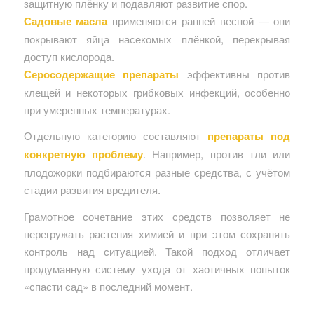
защитную плёнку и подавляют развитие спор.
Садовые масла
применяются ранней весной — они
покрывают яйца насекомых плёнкой, перекрывая
доступ кислорода.
Серосодержащие препараты
эффективны против
клещей и некоторых грибковых инфекций, особенно
при умеренных температурах.
Отдельную категорию составляют
препараты под
конкретную проблему
. Например, против тли или
плодожорки подбираются разные средства, с учётом
стадии развития вредителя.
Грамотное сочетание этих средств позволяет не
перегружать растения химией и при этом сохранять
контроль над ситуацией. Такой подход отличает
продуманную систему ухода от хаотичных попыток
«спасти сад» в последний момент.