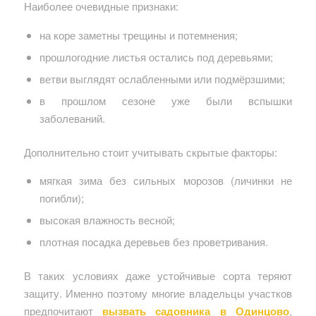
Наиболее очевидные признаки:
на коре заметны трещины и потемнения;
прошлогодние листья остались под деревьями;
ветви выглядят ослабленными или подмёрзшими;
в прошлом сезоне уже были вспышки
заболеваний.
Дополнительно стоит учитывать скрытые факторы:
мягкая зима без сильных морозов (личинки не
погибли);
высокая влажность весной;
плотная посадка деревьев без проветривания.
В таких условиях даже устойчивые сорта теряют
защиту. Именно поэтому многие владельцы участков
предпочитают
вызвать садовника в Одинцово
,