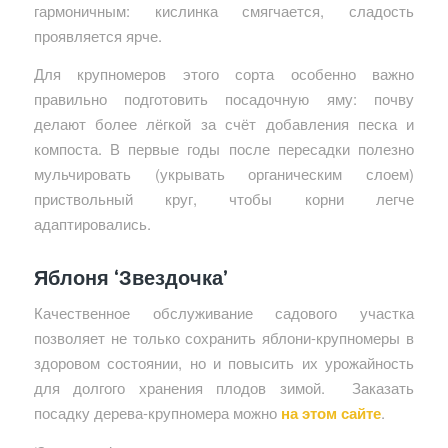
гармоничным: кислинка смягчается, сладость
проявляется ярче.
Для крупномеров этого сорта особенно важно
правильно подготовить посадочную яму: почву
делают более лёгкой за счёт добавления песка и
компоста. В первые годы после пересадки полезно
мульчировать (укрывать органическим слоем)
приствольный круг, чтобы корни легче
адаптировались.
Яблоня ‘Звездочка’
Качественное обслуживание садового участка
позволяет не только сохранить яблони-крупномеры в
здоровом состоянии, но и повысить их урожайность
для долгого хранения плодов зимой. Заказать
посадку дерева-крупномера можно
на этом сайте
.