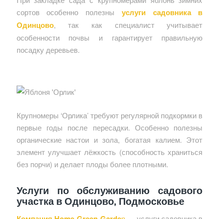
сортов особенно полезны
услуги садовника в
Одинцово
, так как специалист учитывает
особенности почвы и гарантирует правильную
посадку деревьев.
Крупномеры ‘Орлика’ требуют регулярной подкормки в
первые годы после пересадки. Особенно полезны
органические настои и зола, богатая калием. Этот
элемент улучшает лёжкость (способность храниться
без порчи) и делает плоды более плотными.
Услуги по обслуживанию садового
участка в Одинцово, Подмосковье
Компания Home-Green-Garde
n
— услуги садовника в