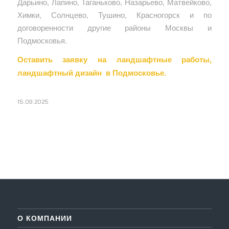
Дарьино, Лапино, Таганьково, Назарьево, Матвейково,
Химки, Солнцево, Тушино, Красногорск и по
договоренности другие районы Москвы и
Подмосковья.
Оставить заявку на ландшафтные работы,
ландшафтный дизайн в Подмосковье.
15.09.2025
О КОМПАНИИ