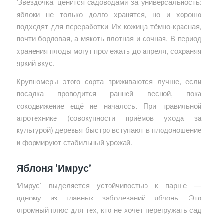
‘Звездочка’ ценится садоводами за универсальность:
яблоки не только долго хранятся, но и хорошо
подходят для переработки. Их кожица тёмно-красная,
почти бордовая, а мякоть плотная и сочная. В период
хранения плоды могут пролежать до апреля, сохраняя
яркий вкус.
Крупномеры этого сорта приживаются лучше, если
посадка проводится ранней весной, пока
сокодвижение ещё не началось. При правильной
агротехнике (совокупности приёмов ухода за
культурой) деревья быстро вступают в плодоношение
и формируют стабильный урожай.
Яблоня ‘Имрус’
‘Имрус’ выделяется устойчивостью к парше —
одному из главных заболеваний яблонь. Это
огромный плюс для тех, кто не хочет перегружать сад