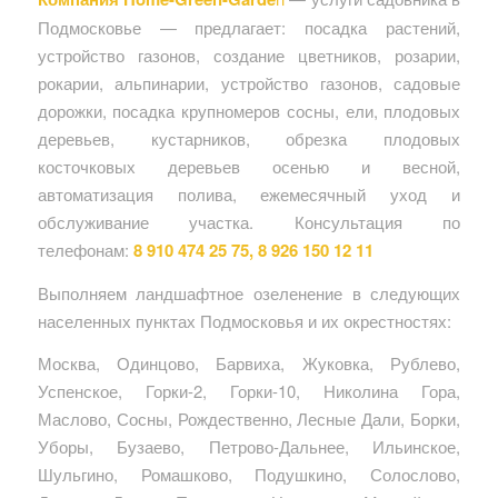
Подмосковье — предлагает: посадка растений,
устройство газонов, создание цветников, розарии,
рокарии, альпинарии, устройство газонов, садовые
дорожки, посадка крупномеров сосны, ели, плодовых
деревьев, кустарников, обрезка плодовых
косточковых деревьев осенью и весной,
автоматизация полива, ежемесячный уход и
обслуживание участка. Консультация по
телефонам:
8 910 474 25 75, 8 926 150 12 11
Выполняем ландшафтное озеленение в следующих
населенных пунктах Подмосковья и их окрестностях:
Москва, Одинцово, Барвиха, Жуковка, Рублево,
Успенское, Горки-2, Горки-10, Николина Гора,
Маслово, Сосны, Рождественно, Лесные Дали, Борки,
Уборы, Бузаево, Петрово-Дальнее, Ильинское,
Шульгино, Ромашково, Подушкино, Солослово,