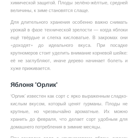
химической защитой. Плоды зелёно-жёлтые, средней
величины, к зиме становятся слаще.
Для длительного хранения особенно важно снимать
урожай в фазе технической зрелости — когда яблоки
ещё твёрдые и слегка кисловатые. В закромах они
«доходят» до идеального вкуса. При посадке
крупномеров стоит уделить внимание корневой шейке:
её не заглубляют, иначе дерево начинает болеть и
хуже приживается.
Яблоня ‘Орлик’
‘Орлик’ известен как сорт с ярко выраженным сладко-
кислым вкусом, который ценят гурманы. Плоды не
крупные, но чрезвычайно ароматные. Их можно
хранить до февраля, что делает сорт удобным для
домашнего потребления в зимние месяцы.
При закладке сада с крупномерами яблонь зимних