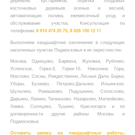
деревьев, кустарников, обрезка плодовых
косточковых деревьев осенью и весной,
автоматизация полива, ежемесячный уход и
обслуживание участка. Консультация по
телефонам:
8 910 474 25 75, 8 926 150 12 11
Выполняем ландшафтное озеленение в следующих
населенных пунктах Подмосковья и их окрестностях:
Москва, Одинцово, Барвиха, Жуковка, Рублево,
Успенское, Горки-2, Горки-10, Николина Гора,
Маслово, Сосны, Рождественно, Лесные Дали, Борки,
Уборы, Бузаево, Петрово-Дальнее, Ильинское,
Шульгино, Ромашково, Подушкино, Солослово,
Дарьино, Лапино, Таганьково, Назарьево, Матвейково,
Химки, Солнцево, Тушино, Красногорск и по
договоренности другие районы Москвы и
Подмосковья.
Оставить заявку на ландшафтные работы,