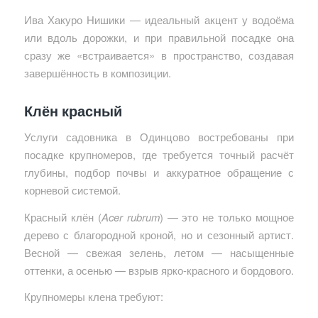
Ива Хакуро Нишики — идеальный акцент у водоёма
или вдоль дорожки, и при правильной посадке она
сразу же «встраивается» в пространство, создавая
завершённость в композиции.
Клён красный
Услуги садовника в Одинцово востребованы при
посадке крупномеров, где требуется точный расчёт
глубины, подбор почвы и аккуратное обращение с
корневой системой.
Красный клён (
Acer rubrum
) — это не только мощное
дерево с благородной кроной, но и сезонный артист.
Весной — свежая зелень, летом — насыщенные
оттенки, а осенью — взрыв ярко-красного и бордового.
Крупномеры клена требуют: