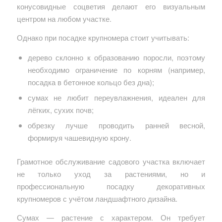
конусовидные соцветия делают его визуальным
центром на любом участке.
Однако при посадке крупномера стоит учитывать:
дерево склонно к образованию поросли, поэтому
необходимо ограничение по корням (например,
посадка в бетонное кольцо без дна);
сумах не любит переувлажнения, идеален для
лёгких, сухих почв;
обрезку лучше проводить ранней весной,
формируя чашевидную крону.
Грамотное обслуживание садового участка включает
не только уход за растениями, но и
профессиональную посадку декоративных
крупномеров с учётом ландшафтного дизайна.
Сумах — растение с характером. Он требует