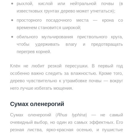
рыхлой, кислой или нейтральной почвы (в
известковых грунтах дерево может угнетаться);
просторного посадочного места — крона со
временем становится широкой;
обильного мульчирования приствольного круга,
чтобы удерживать влагу и предотвращать
перегрев корней.
Клён не любит резкой пересушки. В первый год
особенно важно следить за влажностью. Кроме того,
дерево чувствительно к утрамбовке почвы — вокруг
него лучше избегать мощения.
Сумах оленерогий
Сумах оленерогий (
Rhus typhina
) — не самый
очевидный выбор, но один из самых эффектных. Его
резная листва, ярко-красная осенью, и пушистые