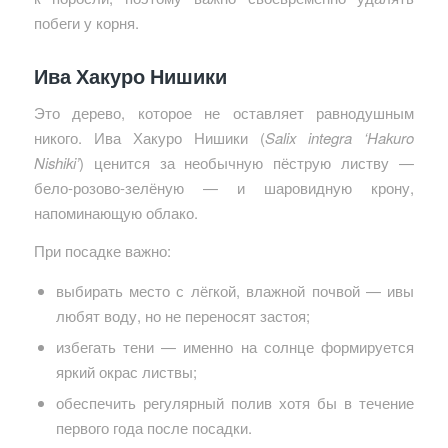
побеги у корня.
Ива Хакуро Нишики
Это дерево, которое не оставляет равнодушным
никого. Ива Хакуро Нишики (
Salix integra ‘Hakuro
Nishiki’
) ценится за необычную пёструю листву —
бело-розово-зелёную — и шаровидную крону,
напоминающую облако.
При посадке важно:
выбирать место с лёгкой, влажной почвой — ивы
любят воду, но не переносят застоя;
избегать тени — именно на солнце формируется
яркий окрас листвы;
обеспечить регулярный полив хотя бы в течение
первого года после посадки.